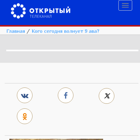
Toggl
naviga
Главная
/
Кого сегодня волнует 9 ава?