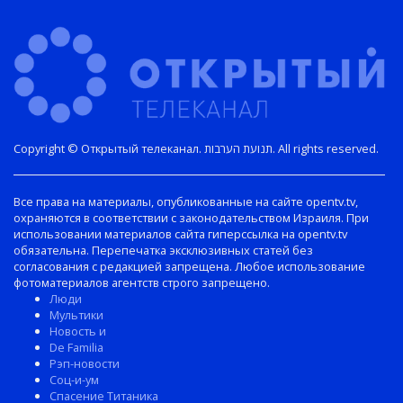
Copyright © Открытый телеканал. תנועת הערבות. All rights reserved.
Все права на материалы, опубликованные на сайте opentv.tv,
охраняются в соответствии с законодательством Израиля. При
использовании материалов сайта гиперссылка на opentv.tv
обязательна. Перепечатка эксклюзивных статей без
согласования с редакцией запрещена. Любое использование
фотоматериалов агентств строго запрещено.
Люди
Мультики
Новость и
De Familia
Рэп-новости
Соц-и-ум
Спасение Титаника