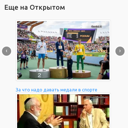
Еще на Открытом
‹
›
За что надо давать медали в спорте