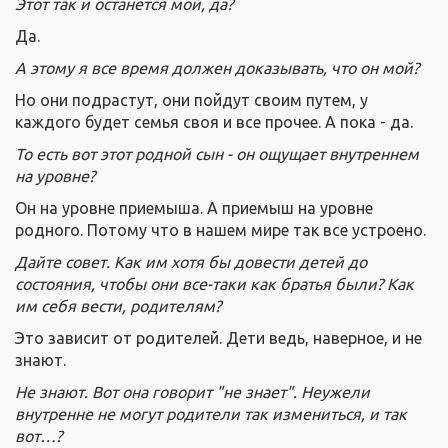
Этот так и останется мой, да?
Да.
А этому я все время должен доказывать, что он мой?
Но они подрастут, они пойдут своим путем, у
каждого будет семья своя и все прочее. А пока - да.
То есть вот этот родной сын - он ощущает внутреннем
на уровне?
Он на уровне приемыша. А приемыш на уровне
родного. Потому что в нашем мире так все устроено.
Дайте совет. Как им хотя бы довести детей до
состояния, чтобы они все-таки как братья были? Как
им себя вести, родителям?
Это зависит от родителей. Дети ведь, наверное, и не
знают.
Не знают. Вот она говорит "не знает". Неужели
внутренне не могут родители так измениться, и так
вот…?