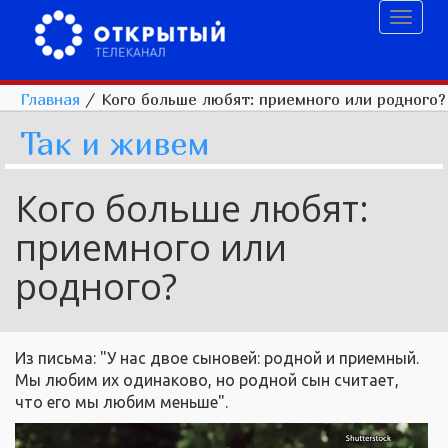
Toggl
naviga
Главная
/
Кого больше любят: приемного или родного?
Так и живем
Кого больше любят:
приемного или
родного?
Из письма: "У нас двое сыновей: родной и приемный.
Мы любим их одинаково, но родной сын считает,
что его мы любим меньше".