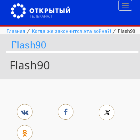
Toggl
naviga
Главная
/
Когда же закончится эта война?!
/
Flash90
Flash90
Flash90