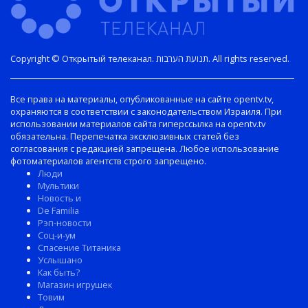
Copyright © Открытый телеканал. תנועת הערבות. All rights reserved.
Все права на материалы, опубликованные на сайте opentv.tv,
охраняются в соответствии с законодательством Израиля. При
использовании материалов сайта гиперссылка на opentv.tv
обязательна. Перепечатка эксклюзивных статей без
согласования с редакцией запрещена. Любое использование
фотоматериалов агентств строго запрещено.
Люди
Мультики
Новость и
De Familia
Рэп-новости
Соц-и-ум
Спасение Титаника
Услышано
Как быть?
Магазин игрушек
Товим