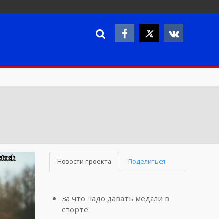
Новости проекта
Поделиться
За что надо давать медали в
спорте