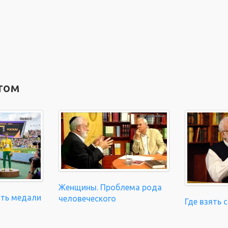
том
Женщины. Проблема рода
ать медали
человеческого
Где взять 