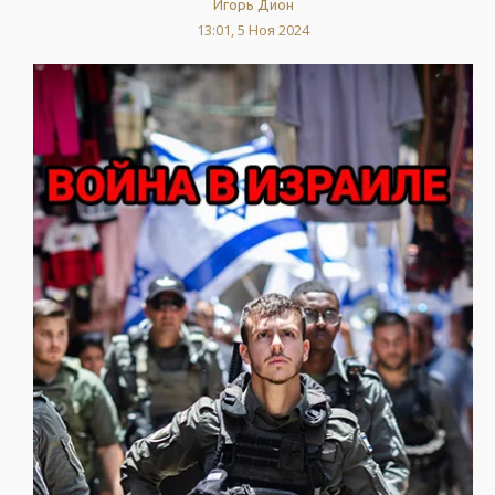
Игорь Дион
13:01, 5 Ноя 2024