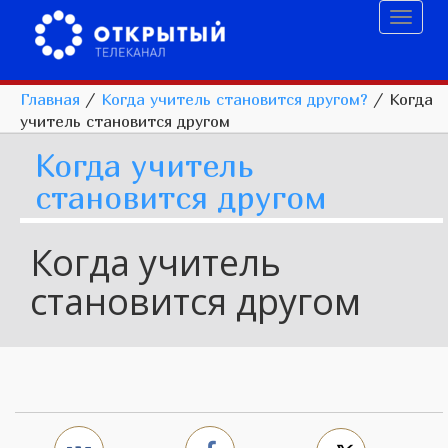
Toggl
naviga
Главная
/
Когда учитель становится другом?
/
Когда
учитель становится другом
Когда учитель
становится другом
Когда учитель
становится другом