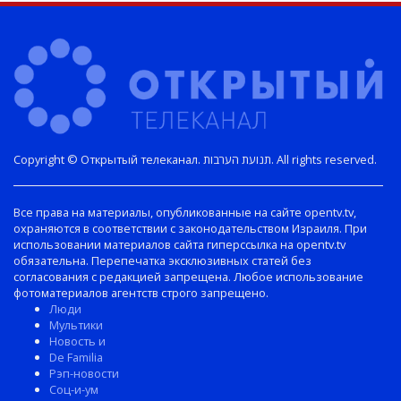
Copyright © Открытый телеканал. תנועת הערבות. All rights reserved.
Все права на материалы, опубликованные на сайте opentv.tv,
охраняются в соответствии с законодательством Израиля. При
использовании материалов сайта гиперссылка на opentv.tv
обязательна. Перепечатка эксклюзивных статей без
согласования с редакцией запрещена. Любое использование
фотоматериалов агентств строго запрещено.
Люди
Мультики
Новость и
De Familia
Рэп-новости
Соц-и-ум