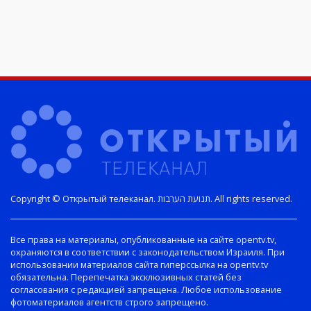
Copyright © Открытый телеканал. תנועת הערבות. All rights reserved.
Все права на материалы, опубликованные на сайте opentv.tv,
охраняются в соответствии с законодательством Израиля. При
использовании материалов сайта гиперссылка на opentv.tv
обязательна. Перепечатка эксклюзивных статей без
согласования с редакцией запрещена. Любое использование
фотоматериалов агентств строго запрещено.