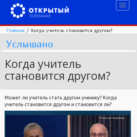
Toggl
naviga
Главная
/
Когда учитель становится другом?
Услышано
Когда учитель
становится другом?
Может ли учитель стать другом ученику? Когда
учитель становится другом и становится ли?