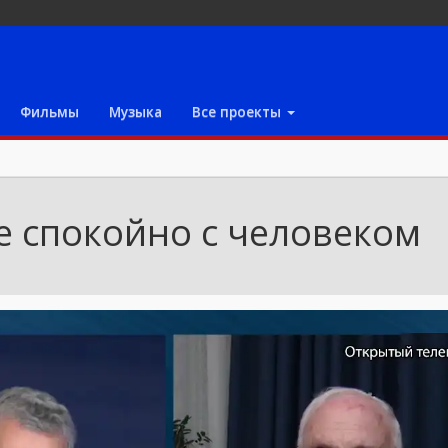
Фильмы
Музыка
Все проекты
е спокойно с человеком