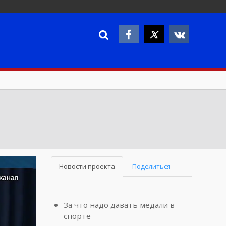
Новости проекта
Поделиться
За что надо давать медали в
спорте