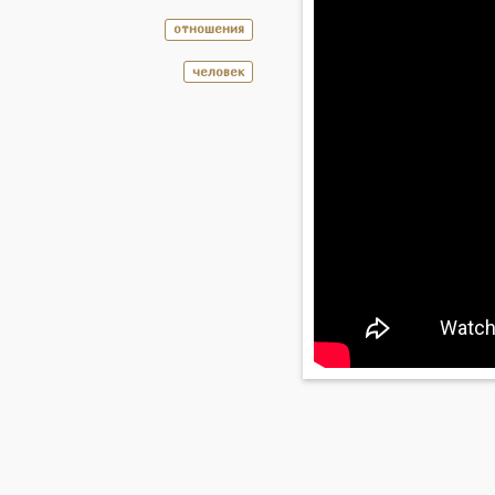
отношения
человек