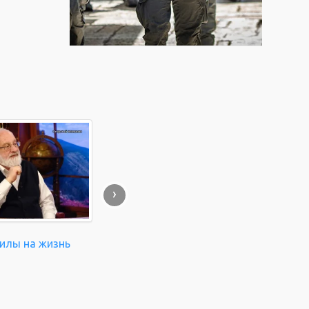
›
силы на жизнь