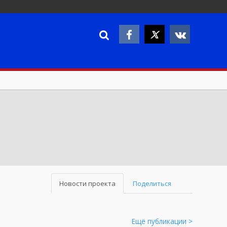
Новости проекта
Поделиться
Ещё публикации >