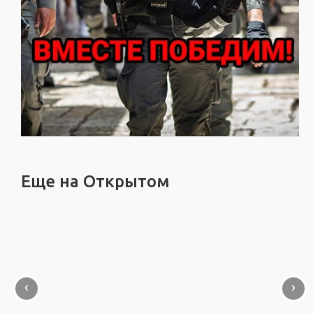
Еще на Открытом
‹
›