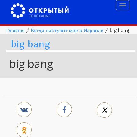
Toggl
naviga
Главная
/
Когда наступит мир в Израиле
/
big bang
big bang
big bang