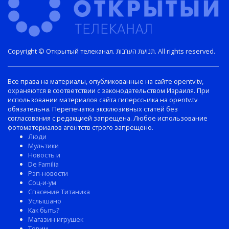
Copyright © Открытый телеканал. תנועת הערבות. All rights reserved.
Все права на материалы, опубликованные на сайте opentv.tv,
охраняются в соответствии с законодательством Израиля. При
использовании материалов сайта гиперссылка на opentv.tv
обязательна. Перепечатка эксклюзивных статей без
согласования с редакцией запрещена. Любое использование
фотоматериалов агентств строго запрещено.
Люди
Мультики
Новость и
De Familia
Рэп-новости
Соц-и-ум
Спасение Титаника
Услышано
Как быть?
Магазин игрушек
Товим