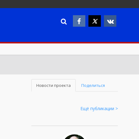
Новости проекта
Поделиться
Ещё публикации >