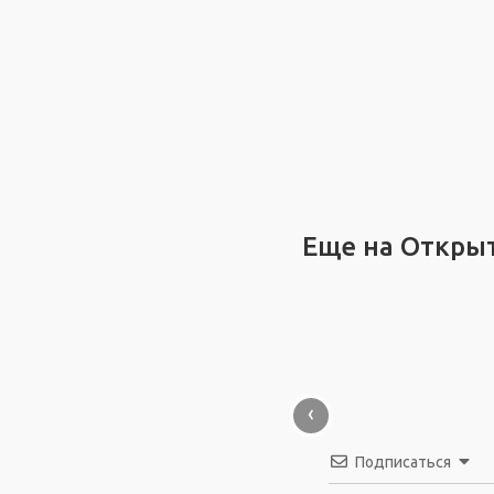
Еще на Откры
‹
Подписаться