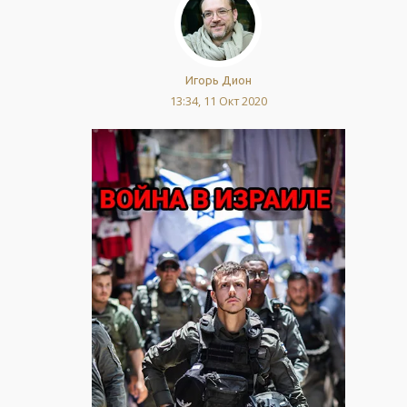
Игорь Дион
13:34, 11 Окт 2020