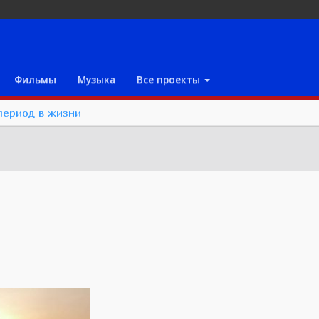
Фильмы
Музыка
Все проекты
период в жизни