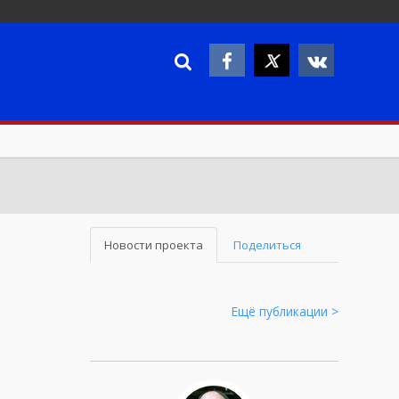
Новости проекта
Поделиться
Ещё публикации >