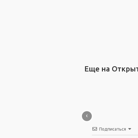
Еще на Откры
‹
Подписаться