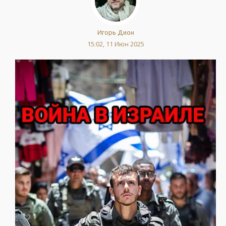
Игорь Дион
15:02, 11 Июн 2025