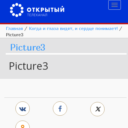
Toggl
naviga
Главная
/
Когда и глаза видят, и сердце понимает!
/
Picture3
Picture3
Picture3