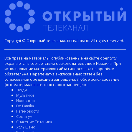
Copyright © Открытый телеканал. תנועת הערבות. All rights reserved.
Все права на материалы, опубликованные на сайте opentv.tv,
охраняются в соответствии с законодательством Израиля. При
использовании материалов сайта гиперссылка на opentv.tv
обязательна. Перепечатка эксклюзивных статей без
согласования с редакцией запрещена. Любое использование
фотоматериалов агентств строго запрещено.
Люди
Мультики
Новость и
De Familia
Рэп-новости
Соц-и-ум
Спасение Титаника
Услышано