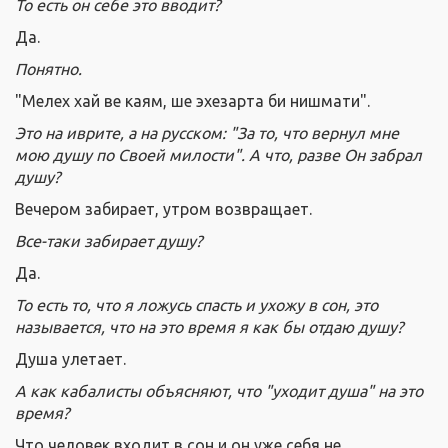
То есть он себе это вводит?
Да.
Понятно.
"Мелех хай ве каям, ше эхезарта би нишмати".
Это на иврите, а на русском: "За то, что вернул мне
мою душу по Своей милости". А что, разве Он забрал
душу?
Вечером забирает, утром возвращает.
Все-таки забирает душу?
Да.
То есть то, что я ложусь спасть и ухожу в сон, это
называется, что на это время я как бы отдаю душу?
Душа улетает.
А как кабалисты объясняют, что "уходит душа" на это
время?
Что человек входит в сон и он уже себя не