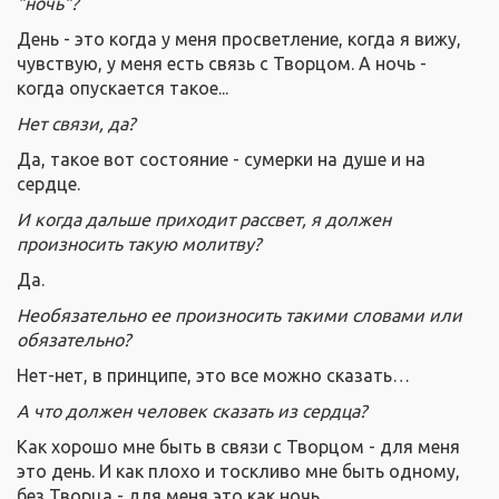
"ночь"?
День - это когда у меня просветление, когда я вижу,
чувствую, у меня есть связь с Творцом. А ночь -
когда опускается такое...
Нет связи, да?
Да, такое вот состояние - сумерки на душе и на
сердце.
И когда дальше приходит рассвет, я должен
произносить такую молитву?
Да.
Необязательно ее произносить такими словами или
обязательно?
Нет-нет, в принципе, это все можно сказать…
А что должен человек сказать из сердца?
Как хорошо мне быть в связи с Творцом - для меня
это день. И как плохо и тоскливо мне быть одному,
без Творца - для меня это как ночь.