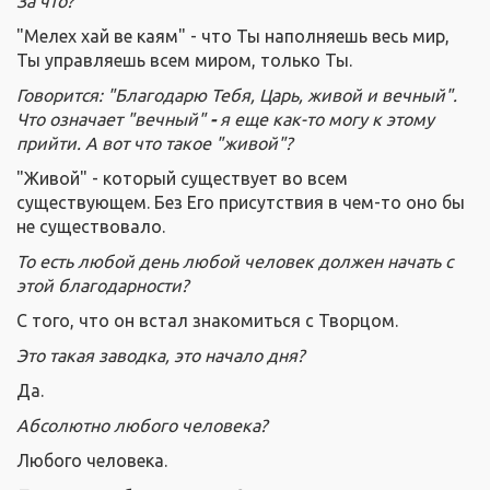
За что?
"Мелех хай ве каям" - что Ты наполняешь весь мир,
Ты управляешь всем миром, только Ты.
Говорится: "Благодарю Тебя, Царь, живой и вечный".
Что означает "вечный"
-
я еще как-то могу к этому
прийти. А вот что такое "живой"?
"Живой" - который существует во всем
существующем. Без Его присутствия в чем-то оно бы
не существовало.
То есть любой день любой человек должен начать с
этой благодарности?
С того, что он встал знакомиться с Творцом.
Это такая заводка, это начало дня?
Да.
Абсолютно любого человека?
Любого человека.