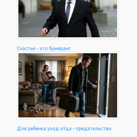
Счастье - это бумеранг
Для ребенка уход отца - предательство