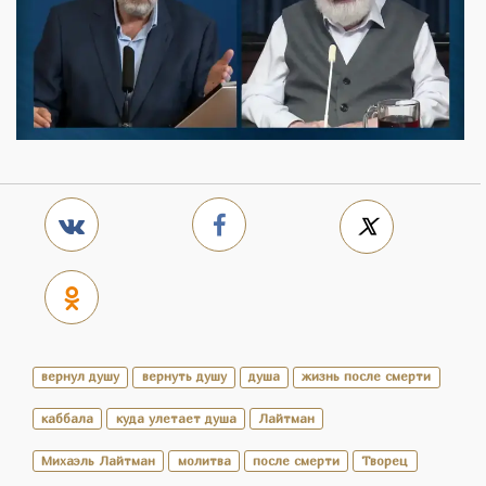
вернул душу
вернуть душу
душа
жизнь после смерти
каббала
куда улетает душа
Лайтман
Михаэль Лайтман
молитва
после смерти
Творец