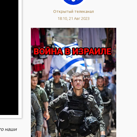
Открытый телеканал
18:10, 21 Авг 2023
то наши