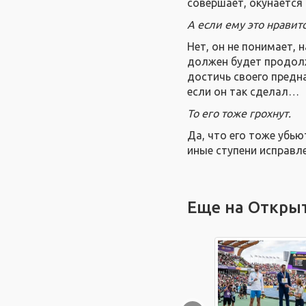
совершает, окунается 
А если ему это нравит
Нет, он не понимает, 
должен будет продолж
достичь своего предна
если он так сделал…
То его тоже грохнут.
Да, что его тоже убью
иные ступени исправл
Еще на Откры