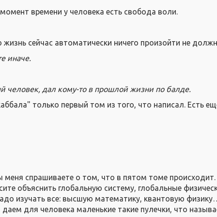
момент времени у человека есть свобода воли.
 жизнь сейчас автоматически ничего произойти не должн
е иначе.
й человек, дал кому-то в прошлой жизни по балде.
каббала" только первый том из того, что написал. Есть ещ
вы меня спрашиваете о том, что в пятом томе происходит.
осите объяснить глобальную систему, глобальные физичес
адо изучать все: высшую математику, квантовую физик
 даем для человека маленькие такие пулечки, что называ