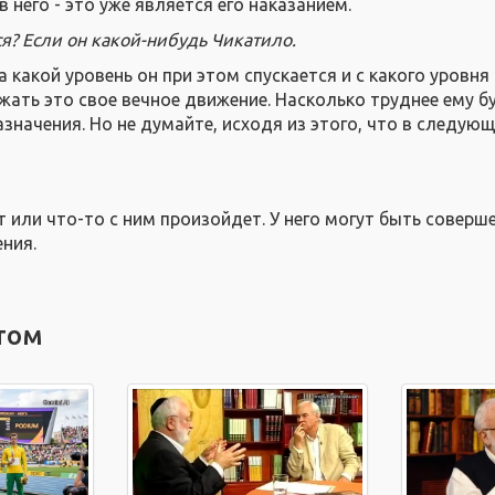
в него - это уже является его наказанием.
ся? Если он какой-нибудь Чикатило.
на какой уровень он при этом спускается и с какого уровня
ать это свое вечное движение. Насколько труднее ему б
значения. Но не думайте, исходя из этого, что в следую
т или что-то с ним произойдет. У него могут быть соверш
ения.
том