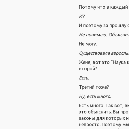
Потому что в каждый 
И?
И поэтому за прошлую
Не понимаю. Объяснит
Не могу.
Существовала взрослы
Женя, вот это "Наука 
второй?
Есть.
Третий тоже?
Ну, есть много.
Есть много. Так вот, 
это объяснить. Вы пр
законы для которых н
непросто. Поэтому мы