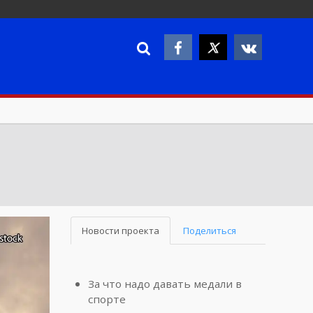
Новости проекта
Поделиться
За что надо давать медали в
спорте