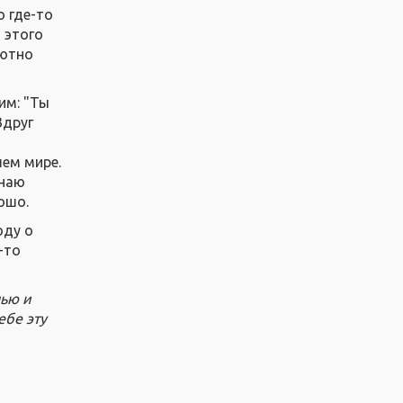
о где-то
 этого
лютно
им: "Ты
Вдруг
шем мире.
инаю
ошо.
оду о
-то
нью и
ебе эту