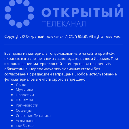
Copyright © Открытый телеканал. תנועת הערבות. All rights reserved.
Все права на материалы, опубликованные на сайте opentv.tv,
охраняются в соответствии с законодательством Израиля. При
использовании материалов сайта гиперссылка на opentv.tv
обязательна. Перепечатка эксклюзивных статей без
согласования с редакцией запрещена. Любое использование
фотоматериалов агентств строго запрещено.
Люди
Мультики
Новость и
De Familia
Рэп-новости
Соц-и-ум
Спасение Титаника
Услышано
Как быть?