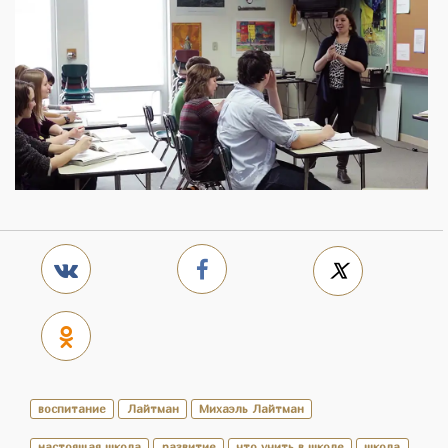
воспитание
Лайтман
Михаэль Лайтман
настоящая школа
развитие
что учить в школе
школа