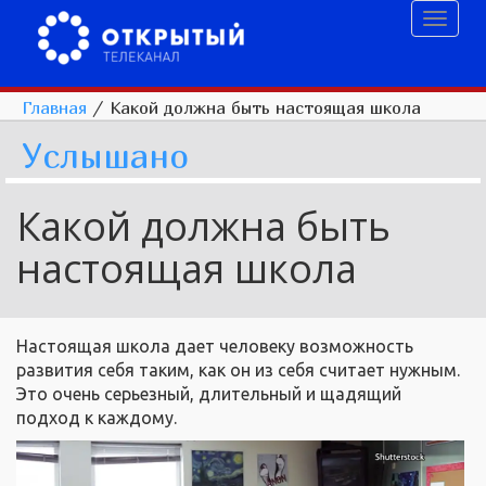
Toggl
naviga
Главная
/
Какой должна быть настоящая школа
Услышано
Какой должна быть
настоящая школа
Настоящая школа дает человеку возможность
развития себя таким, как он из себя считает нужным.
Это очень серьезный, длительный и щадящий
подход к каждому.