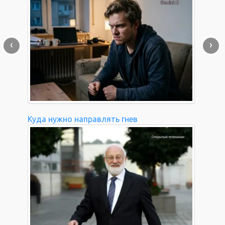
‹
›
Куда нужно направлять гнев