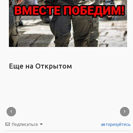
Еще на Открытом
‹
›
Подписаться
авторизуйтесь