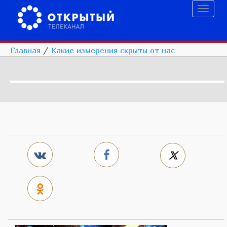
Toggl
naviga
Главная
/
Какие измерения скрыты от нас