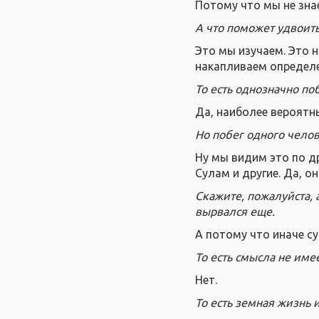
Потому что мы не зна
А что поможет удвоить
Это мы изучаем. Это н
накапливаем определе
То есть однозначно по
Да, наиболее вероятн
Но побег одного челов
Ну мы видим это по д
Сулам и другие. Да, о
Скажите, пожалуйста, 
вырвался еще.
А потому что иначе с
То есть смысла не име
Нет.
То есть земная жизнь 