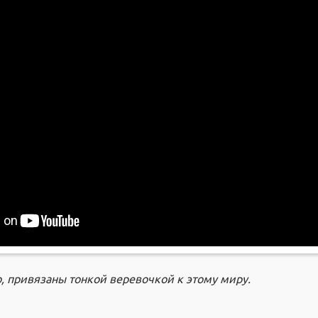
о, привязаны тонкой веревочкой к этому миру
.