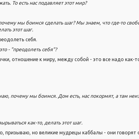
ать. То есть нас подавляет этот мир?
почему мы боимся сделать шаг? Мы знаем, что где-то свобо
лать этот шаг.
реодолеть себя.
это - "преодолеть себя"?
ычки, отношение к миру, между собой - это все надо как-т
аю, почему мы боимся. Дом есть, нас покормят, а там неи
ырываться как-то, делать этот шаг.
то, призываю, но великие мудрецы каббалы - они говорят 