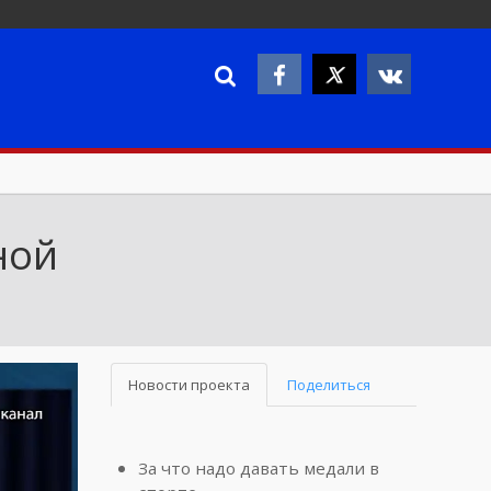
ной
Новости проекта
Поделиться
За что надо давать медали в