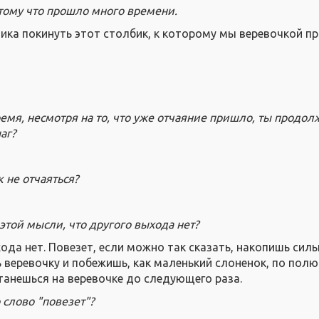
отому что прошло много времени.
ника покинуть этот столбик, к которому мы веревочкой п
время, несмотря на то, что уже отчаяние пришло, ты продо
аг?
к не отчаяться?
этой мысли, что другого выхода нет?
ода нет. Повезет, если можно так сказать, накопишь силы
 веревочку и побежишь, как маленький слоненок, по полю
станешься на веревочке до следующего раза.
о слово "повезет"?