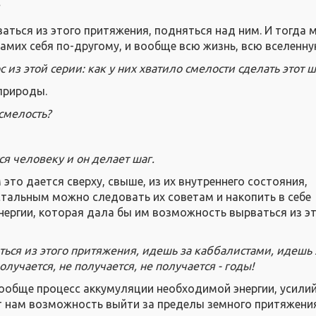
аться из этого притяжения, подняться над ним. И тогда 
амих себя по-другому, и вообще всю жизнь, всю вселенну
 из этой серии: как у них хватило смелости сделать этот ш
природы.
 смелость?
тся человеку и он делает шаг.
то дается сверху, свыше, из их внутреннего состояния,
стальным можно следовать их советам и накопить в себе
нергии, которая дала бы им возможность вырваться из э
ься из этого притяжения, идешь за каббалистами, идешь 
получается, не получается, не получается - годы!
вообще процесс аккумуляции необходимой энергии, усилий
т нам возможность выйти за пределы земного притяжения