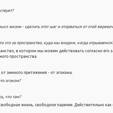
ствует?
мысл жизни - сделать этот шаг и оторваться от этой верево
то это за пространство, куда мы входим, когда отрываемся
анство, в котором мы можем действовать согласно его з
ного пространства.
от земного притяжения - от эгоизма.
то эгоизм?
ь, что там?
свободная жизнь, свободное парение. Действительно как 