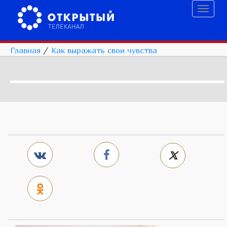
Toggl
naviga
Главная
/
Как выражать свои чувства