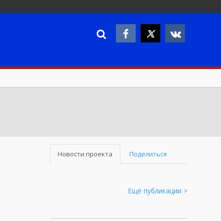
Новости проекта
Поделиться
Ещё публикации >