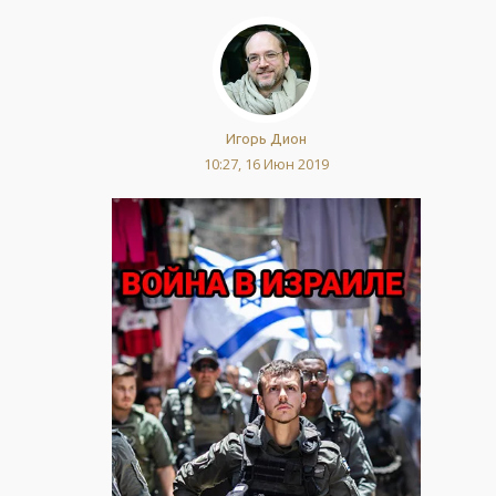
Игорь Дион
10:27, 16 Июн 2019