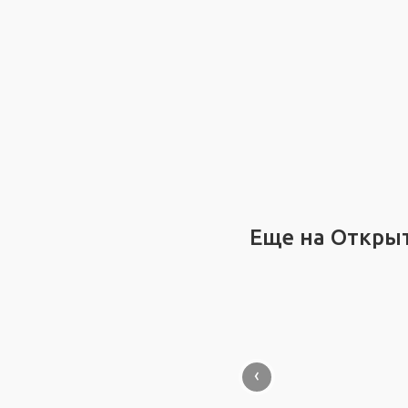
Еще на Откры
‹