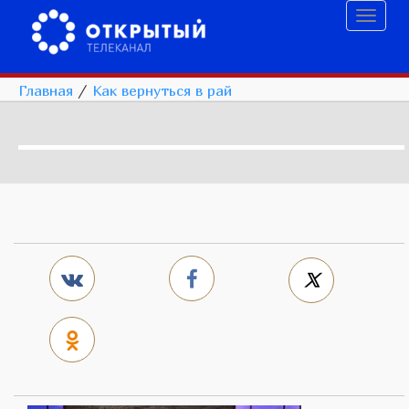
Toggl
naviga
Главная
/
Как вернуться в рай