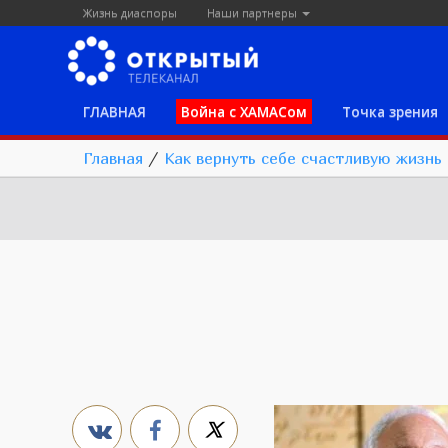
Жизнь диаспоры
Наши партнеры
ГЛАВНАЯ
Война с ХАМАСом
Точка зрения
Главная
/
Как вернуть себе счастливую жизнь