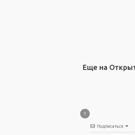
Еще на Откры
‹
Подписаться