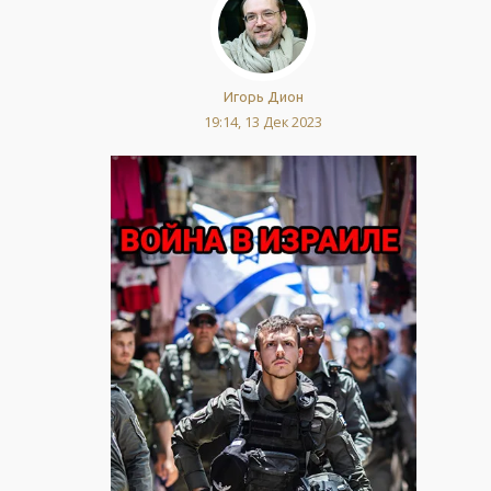
Игорь Дион
19:14, 13 Дек 2023