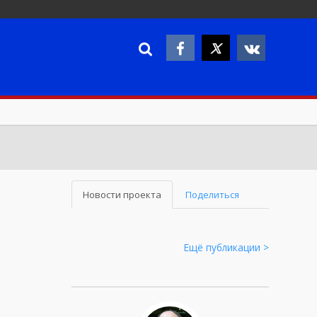
Новости проекта
Поделиться
Ещё публикации >