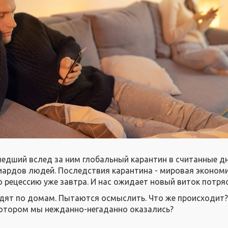
шедший вслед за ним глобальный карантин в считанные д
ардов людей. Последствия карантина - мировая эконом
ю рецессию уже завтра. И нас ожидает новый виток потряс
дят по домам. Пытаются осмыслить. Что же происходит?
 котором мы нежданно-негаданно оказались?