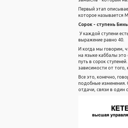
Первый этап описывае
которое называется М
Сорок - ступень Бин
У каждой ступени ест
выражение равно 40.
И когда мы говорим, 
на языке каббалы это
путь в сорок ступеней
зависимости от того, 
Все это, конечно, го
подобные изменения. 
отдачи, связи в один 