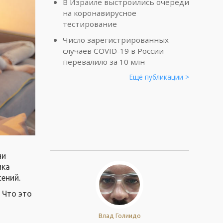
В Израиле выстроились очереди
на коронавирусное
тестирование
Число зарегистрированных
случаев COVID-19 в России
перевалило за 10 млн
Ещё публикации >
ни
ика
ений.
 Что это
Влад Голиидо