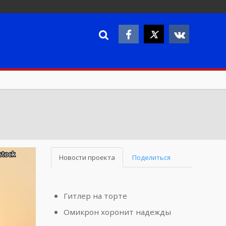
Новости проекта
Поделиться
Гитлер на торте
Омикрон хоронит надежды