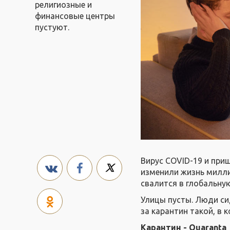
религиозные и
финансовые центры
пустуют.
Вирус COVID-19 и при
изменили жизнь милли
свалится в глобальну
Улицы пусты. Люди си
за карантин такой, в
Карантин - Quaranta