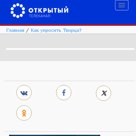
Toggl
naviga
Главная
/
Как упросить Творца?