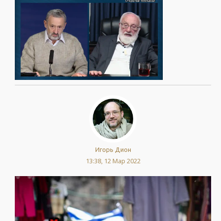
Игорь Дион
13:38, 12 Мар 2022