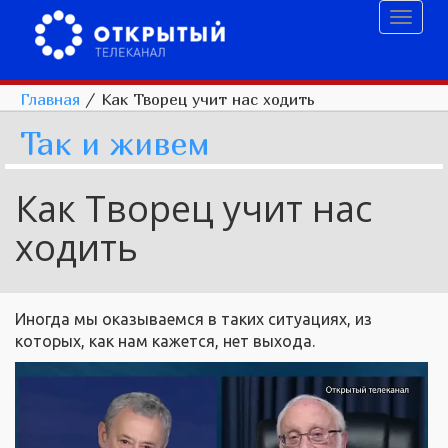
Toggl
naviga
Главная
/
Как Творец учит нас ходить
Так и живем
Как Творец учит нас
ходить
Иногда мы оказываемся в таких ситуациях, из
которых, как нам кажется, нет выхода.