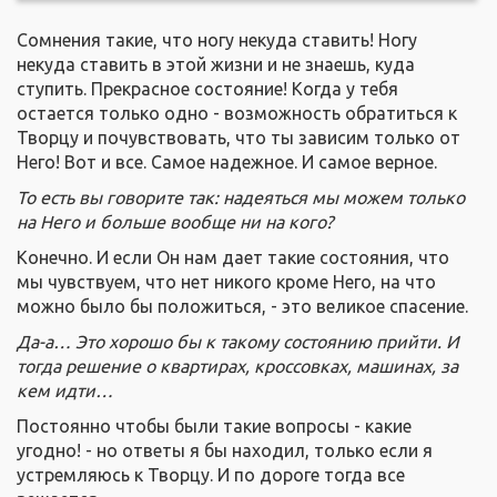
Сомнения такие, что ногу некуда ставить! Ногу
некуда ставить в этой жизни и не знаешь, куда
ступить. Прекрасное состояние! Когда у тебя
остается только одно - возможность обратиться к
Творцу и почувствовать, что ты зависим только от
Него! Вот и все. Самое надежное. И самое верное.
То есть вы говорите так: надеяться мы можем только
на Него и больше вообще ни на кого?
Конечно. И если Он нам дает такие состояния, что
мы чувствуем, что нет никого кроме Него, на что
можно было бы положиться, - это великое спасение.
Да-а… Это хорошо бы к такому состоянию прийти. И
тогда решение о квартирах, кроссовках, машинах, за
кем идти…
Постоянно чтобы были такие вопросы - какие
угодно! - но ответы я бы находил, только если я
устремляюсь к Творцу. И по дороге тогда все