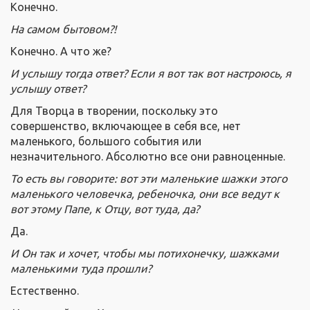
Конечно.
На самом бытовом?!
Конечно. А что же?
И услышу тогда ответ? Если я вот так вот настроюсь, я
услышу ответ?
Для Творца в творении, поскольку это
совершенство, включающее в себя все, нет
маленького, большого события или
незначительного. Абсолютно все они равноценные.
То есть вы говорите: вот эти маленькие шажки этого
маленького человечка, ребеночка, они все ведут к
вот этому Папе, к Отцу, вот туда, да?
Да.
И Он так и хочет, чтобы мы потихонечку, шажками
маленькими туда прошли?
Естественно.