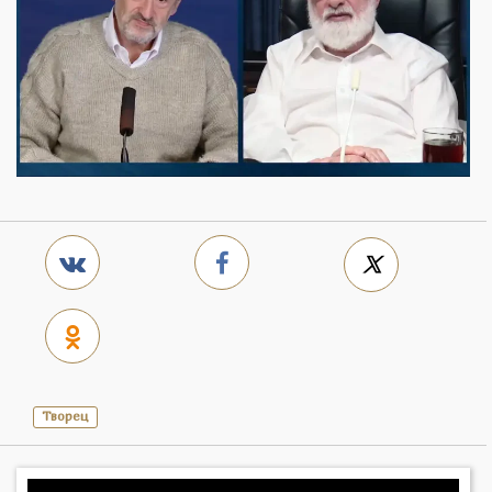
Творец