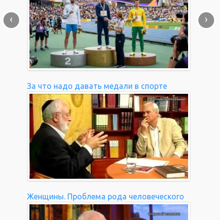
‹
›
За что надо давать медали в спорте
Женщины. Проблема рода человеческого