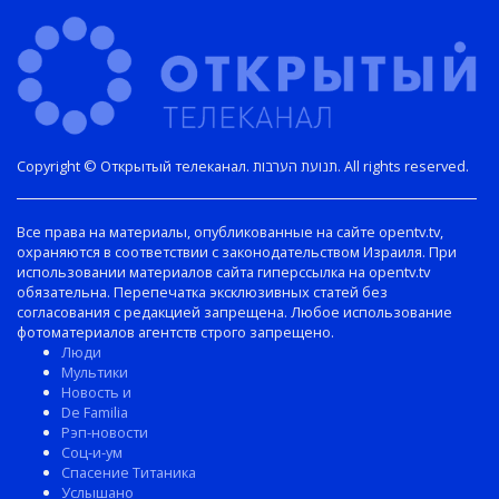
Copyright © Открытый телеканал. תנועת הערבות. All rights reserved.
Все права на материалы, опубликованные на сайте opentv.tv,
охраняются в соответствии с законодательством Израиля. При
использовании материалов сайта гиперссылка на opentv.tv
обязательна. Перепечатка эксклюзивных статей без
согласования с редакцией запрещена. Любое использование
фотоматериалов агентств строго запрещено.
Люди
Мультики
Новость и
De Familia
Рэп-новости
Соц-и-ум
Спасение Титаника
Услышано