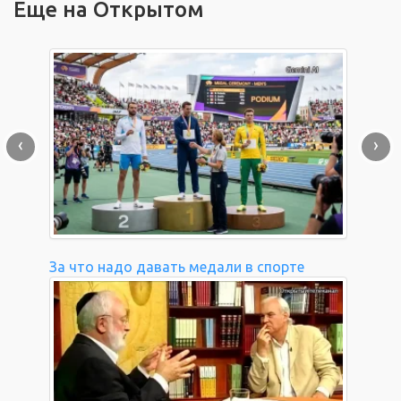
Еще на Открытом
‹
›
За что надо давать медали в спорте