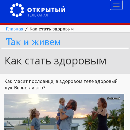
Toggl
naviga
Главная
/
Как стать здоровым
Так и живем
Как стать здоровым
Как гласит пословица, в здоровом теле здоровый
дух. Верно ли это?