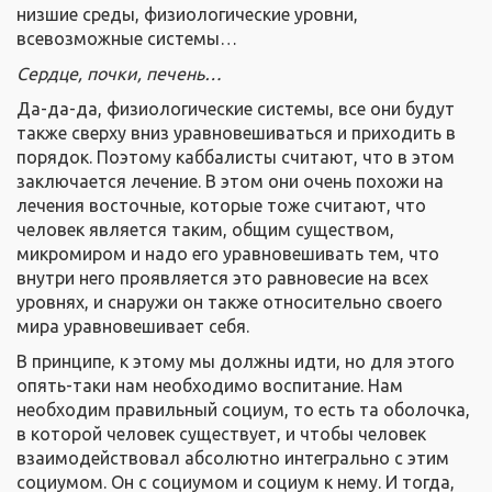
низшие среды, физиологические уровни,
всевозможные системы…
Сердце, почки, печень…
Да-да-да, физиологические системы, все они будут
также сверху вниз уравновешиваться и приходить в
порядок. Поэтому каббалисты считают, что в этом
заключается лечение. В этом они очень похожи на
лечения восточные, которые тоже считают, что
человек является таким, общим существом,
микромиром и надо его уравновешивать тем, что
внутри него проявляется это равновесие на всех
уровнях, и снаружи он также относительно своего
мира уравновешивает себя.
В принципе, к этому мы должны идти, но для этого
опять-таки нам необходимо воспитание. Нам
необходим правильный социум, то есть та оболочка,
в которой человек существует, и чтобы человек
взаимодействовал абсолютно интегрально с этим
социумом. Он с социумом и социум к нему. И тогда,