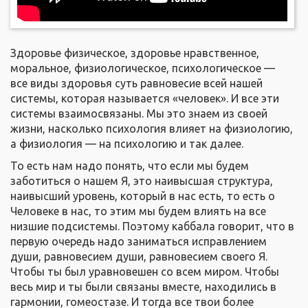
Здоровье физическое, здоровье нравственное,
моральное, физиологическое, психологическое —
все виды здоровья суть равновесие всей нашей
системы, которая называется «человек». И все эти
системы взаимосвязаны. Мы это знаем из своей
жизни, насколько психология влияет на физиологию,
а физиология — на психологию и так далее.
То есть нам надо понять, что если мы будем
заботиться о нашем Я, это наивысшая структура,
наивысший уровень, который в нас есть, то есть о
Человеке в нас, то этим мы будем влиять на все
низшие подсистемы. Поэтому каббала говорит, что в
первую очередь надо заниматься исправлением
души, равновесием души, равновесием своего Я.
Чтобы ты был уравновешен со всем миром. Чтобы
весь мир и ты были связаны вместе, находились в
гармонии, гомеостазе. И тогда все твои более