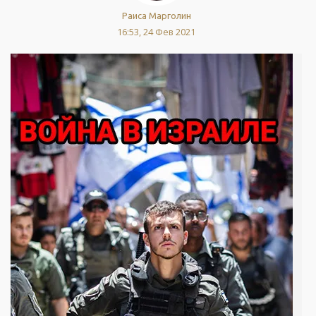
Раиса Марголин
16:53, 24 Фев 2021