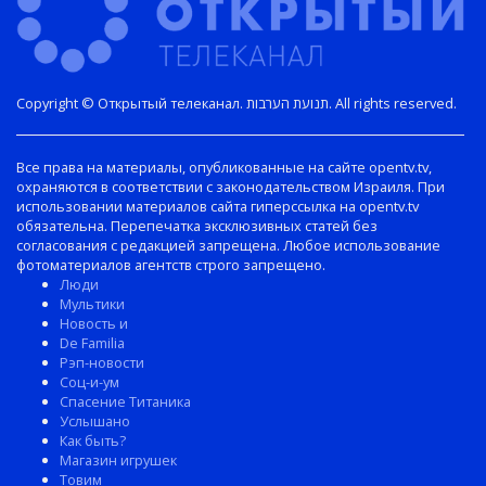
Copyright © Открытый телеканал. תנועת הערבות. All rights reserved.
Все права на материалы, опубликованные на сайте opentv.tv,
охраняются в соответствии с законодательством Израиля. При
использовании материалов сайта гиперссылка на opentv.tv
обязательна. Перепечатка эксклюзивных статей без
согласования с редакцией запрещена. Любое использование
фотоматериалов агентств строго запрещено.
Люди
Мультики
Новость и
De Familia
Рэп-новости
Соц-и-ум
Спасение Титаника
Услышано
Как быть?
Магазин игрушек
Товим