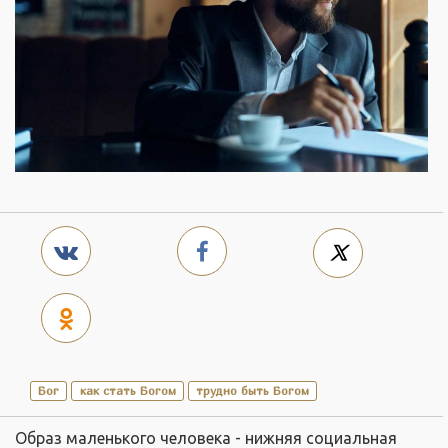
Бог
как стать Богом
трудно быть Богом
Образ маленького человека - нижняя социальная