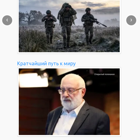
‹
›
Кратчайший путь к миру