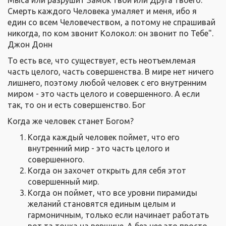
Мыса или разрушит Замок твой или Друга твоего.
Смерть каждого Человека умаляет и меня, ибо я
един со всем Человечеством, а потому не спрашивай
никогда, по ком звонит Колокол: он звонит по Тебе".
Джон Донн
То есть все, что существует, есть неотъемлемая
часть целого, часть совершенства. В мире нет ничего
лишнего, поэтому любой человек с его внутренним
миром - это часть целого и совершенного. А если
так, то он и есть совершенство. Бог
Когда же человек станет Богом?
Когда каждый человек поймет, что его
внутренний мир - это часть целого и
совершенного.
Когда он захочет открыть для себя этот
совершенный мир.
Когда он поймет, что все уровни пирамиды
желаний становятся единым целым и
гармоничным, только если начинает работать