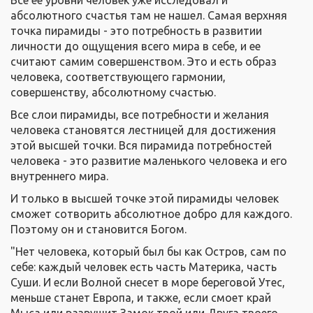
Все ее уровни человек уже исследовал и
абсолютного счастья там не нашел. Самая верхняя
точка пирамиды - это потребность в развитии
личности до ощущения всего мира в себе, и ее
считают самим совершенством. Это и есть образ
человека, соответствующего гармонии,
совершенству, абсолютному счастью.
Все слои пирамиды, все потребности и желания
человека становятся лестницей для достижения
этой высшей точки. Вся пирамида потребностей
человека - это развитие маленького человека и его
внутреннего мира.
И только в высшей точке этой пирамиды человек
сможет сотворить абсолютное добро для каждого.
Поэтому он и становится Богом.
"Нет человека, который был бы как Остров, сам по
себе: каждый человек есть часть Материка, часть
Суши. И если Волной снесет в море береговой Утес,
меньше станет Европа, и также, если смоет край