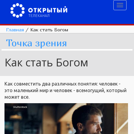
Toggl
naviga
Главная
/
Как стать Богом
Точка зрения
Как стать Богом
Как совместить два различных понятия: человек -
это маленький мир и человек - всемогущий, который
может все.