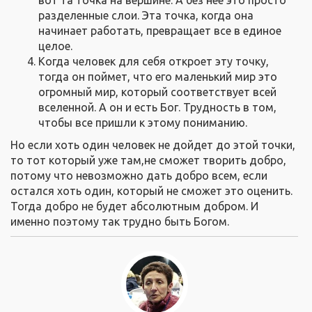
вот та точка на вершине. А без нее это просто
разделенные слои. Эта точка, когда она
начинает работать, превращает все в единое
целое.
Когда человек для себя откроет эту точку,
тогда он поймет, что его маленький мир это
огромный мир, который соответствует всей
вселенной. А он и есть Бог. Трудность в том,
чтобы все пришли к этому пониманию.
Но если хоть один человек не дойдет до этой точки,
то тот который уже там,не сможет творить добро,
потому что невозможно дать добро всем, если
остался хоть один, который не сможет это оценить.
Тогда добро не будет абсолютным добром. И
именно поэтому так трудно быть Богом.