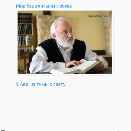
Мир без элиты и плебеев
9 Ава: из тьмы к свету