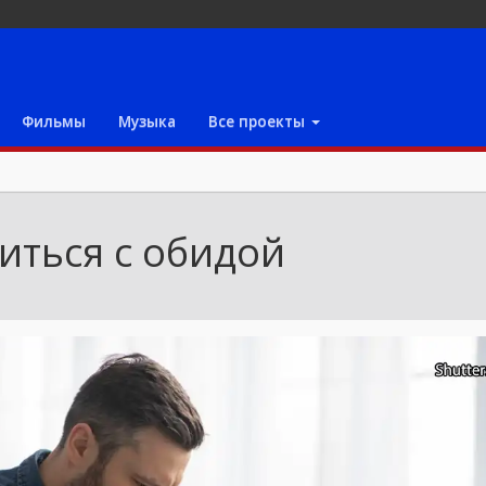
Фильмы
Музыка
Все проекты
иться с обидой