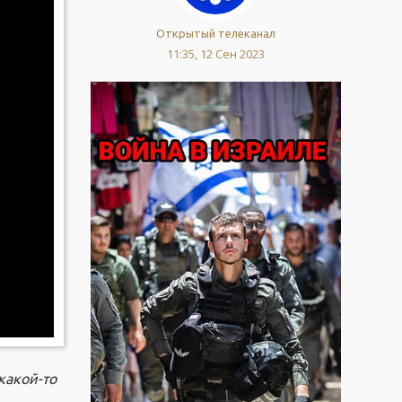
Открытый телеканал
11:35, 12 Сен 2023
какой-то