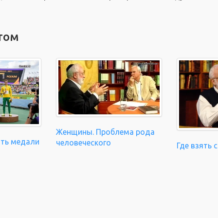
том
Женщины. Проблема рода
ать медали
человеческого
Где взять 