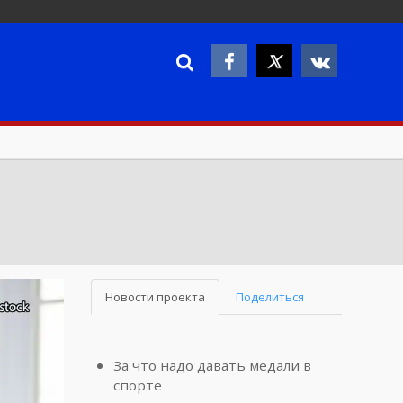
Новости проекта
Поделиться
За что надо давать медали в
спорте