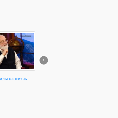
›
силы на жизнь