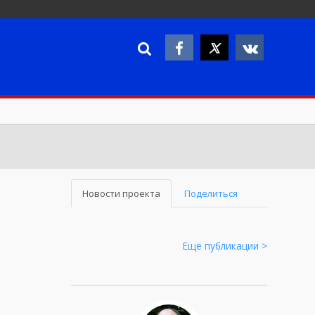
Новости проекта
Поделиться
Ещё публикации >