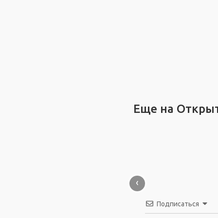
Еще на Откры
‹
Подписаться