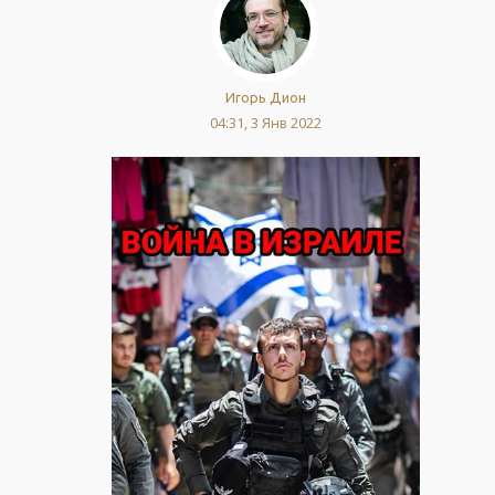
Игорь Дион
04:31, 3 Янв 2022