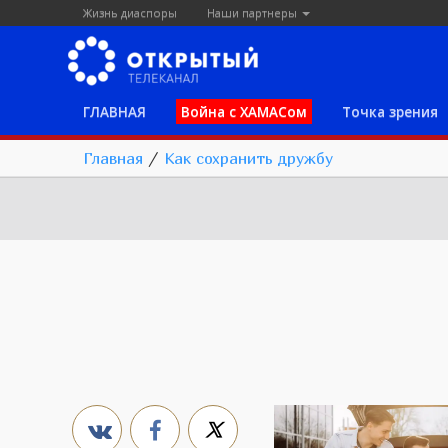
Жизнь диаспоры
Наши партнеры
ГЛАВНАЯ
Война с ХАМАСом
Точка зрения
Главная
/
Как сохранить дружбу