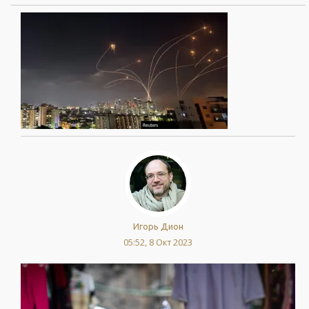
Игорь Дион
05:52, 8 Окт 2023