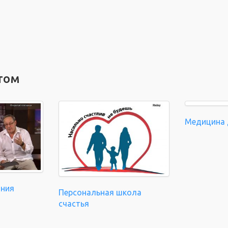
том
Медицина 
ания
Персональная школа
счастья