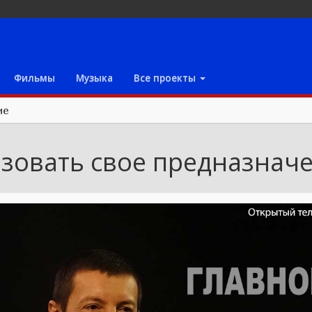
Фильмы
Музыка
Все проекты
ие
изовать свое предназнач