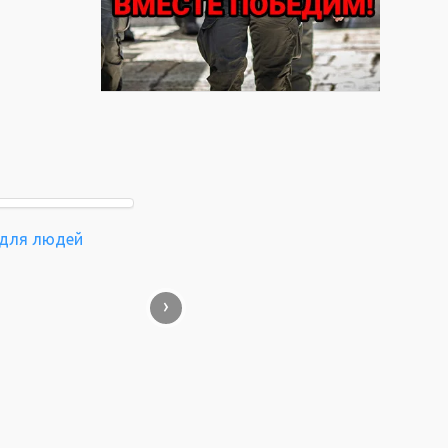
для людей
›