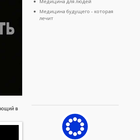
Медицина для людей
Медицина будущего - которая
лечит
тающий в