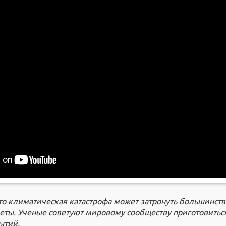
то климатическая катастрофа может затронуть большинств
еты. Ученые советуют мировому сообществу приготовитьс
ытий.