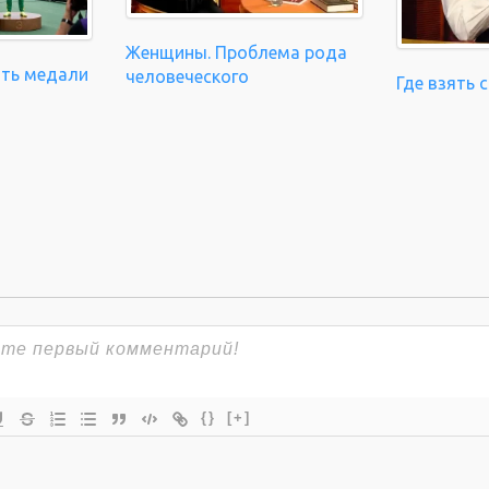
Женщины. Проблема рода
ать медали
человеческого
Где взять 
{}
[+]