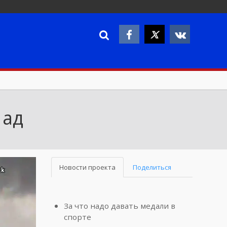
 ад
Новости проекта
Поделиться
За что надо давать медали в
спорте