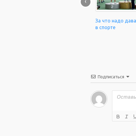
‹
За что надо дав
в спорте
Подписаться