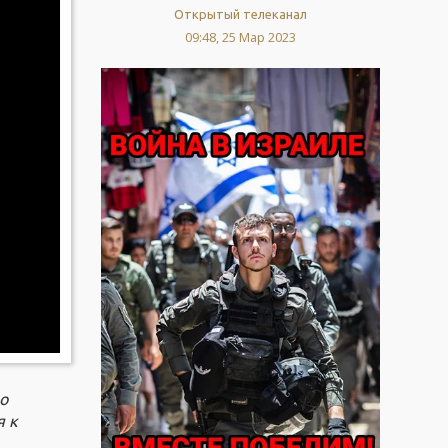
Открытый телеканал
09:48, 25 Мар 2023
о
я к