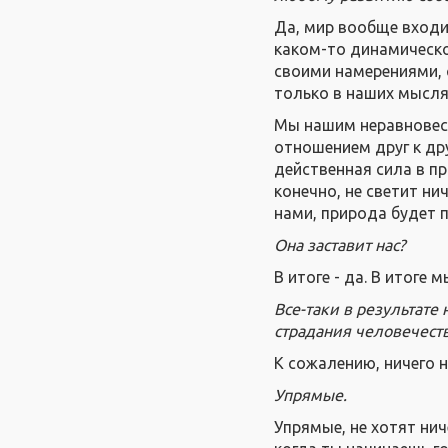
Да, мир вообще входи
каком-то динамическо
своими намерениями, 
только в наших мысля
Мы нашим неравновес
отношением друг к др
действенная сила в пр
конечно, не светит ни
нами, природа будет 
Она заставит нас?
В итоге - да. В итоге
Все-таки в результате 
страдания человечеств
К сожалению, ничего 
Упрямые.
Упрямые, не хотят нич