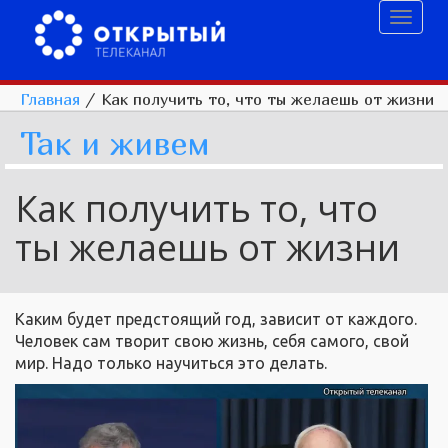
Toggl
naviga
Главная
/
Как получить то, что ты желаешь от жизни
Так и живем
Как получить то, что
ты желаешь от жизни
Каким будет предстоящий год, зависит от каждого.
Человек сам творит свою жизнь, себя самого, свой
мир. Надо только научиться это делать.