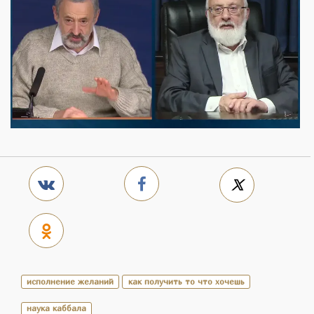
исполнение желаний
как получить то что хочешь
наука каббала