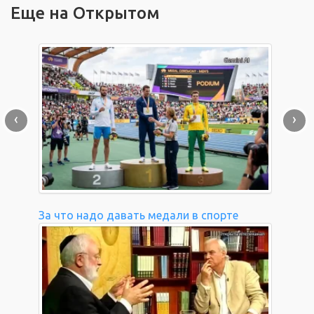
Еще на Открытом
‹
›
За что надо давать медали в спорте