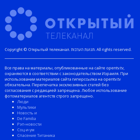
Copyright © Открытый телеканал. תנועת הערבות. All rights reserved.
Все права на материалы, опубликованные на сайте opentv.tv,
охраняются в соответствии с законодательством Израиля. При
использовании материалов сайта гиперссылка на opentv.tv
обязательна. Перепечатка эксклюзивных статей без
согласования с редакцией запрещена. Любое использование
фотоматериалов агентств строго запрещено.
Люди
Мультики
Новость и
De Familia
Рэп-новости
Соц-и-ум
Спасение Титаника