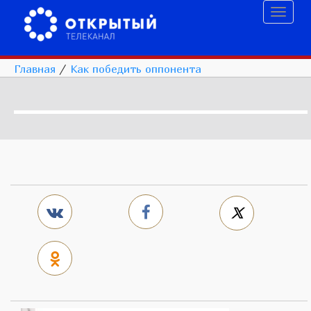
Toggl
naviga
Главная
/
Как победить оппонента