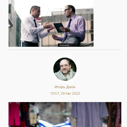
Игорь Дион
10:57, 29 Авг 2023