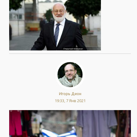
Игорь Дион
19:33, 7 Янв 2021