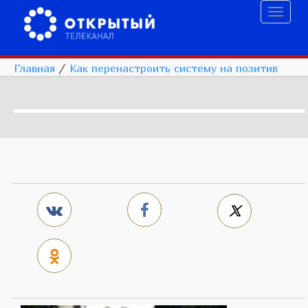
Toggl
naviga
Главная
/
Как перенастроить систему на позитив