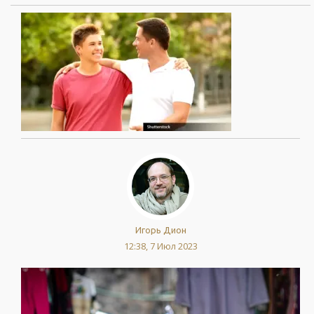
Игорь Дион
12:38, 7 Июл 2023