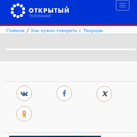
Toggl
naviga
Главная
/
Как нужно говорить с Творцом