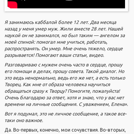
Я занимаюсь каббалой более 12 лет. Два месяца
назад у меня умер муж. Жили вместе 28 лет. Нашей
наукой он не занимался, но был таким — ангелом за
моей спиной: помогал мне учиться, работать,
распространять. Он умер. Мне очень тяжело, сердце
разрывается! Помогают ваши статьи, видео.
Разговариваю с мужем очень часто в сердце, прошу
его помощи в делах, прошу совета. Такой диалог. Но
это ведь ненормально, ведь его же нет, а есть только
Творец. Как мне от образа человека научиться
обращаться сразу к Творцу? Помогите, пожалуйста!
Очень благодарю за ответ, хотя и знаю, что у вас нет
времени на личные сообщения. С уважением, Елена».
Вот я подумал, это не личное сообщение, а такое все-
таки оно важное.
Да. Во-первых, конечно, мои сочувствия. Во-вторых,