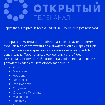
Copyright © Открытый телеканал. תנועת הערבות. All rights reserved.
Все права на материалы, опубликованные на сайте opentv.tv,
охраняются в соответствии с законодательством Израиля. При
использовании материалов сайта гиперссылка на opentv.tv
обязательна. Перепечатка эксклюзивных статей без
согласования с редакцией запрещена. Любое использование
фотоматериалов агентств строго запрещено.
Люди
Мультики
Новость и
De Familia
Рэп-новости
Соц-и-ум
Спасение Титаника
Услышано
Как быть?
Магазин игрушек