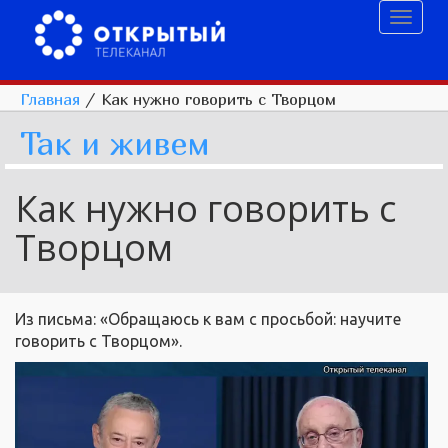
Toggl
naviga
Главная
/
Как нужно говорить с Творцом
Так и живем
Как нужно говорить с
Творцом
Из письма: «Обращаюсь к вам с просьбой: научите
говорить с Творцом».