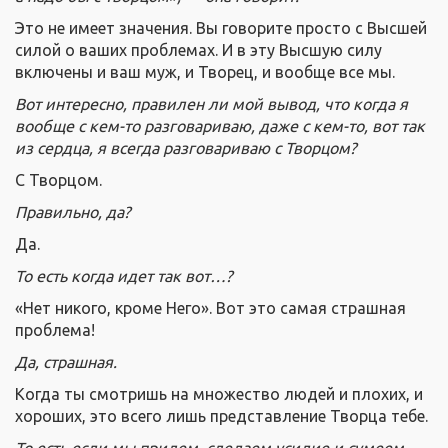
Это не имеет значения. Вы говорите просто с Высшей
силой о ваших проблемах. И в эту Высшую силу
включены и ваш муж, и Творец, и вообще все мы.
Вот интересно, правилен ли мой вывод, что когда я
вообще с кем-то разговариваю, даже с кем-то, вот так
из сердца, я всегда разговариваю с Творцом?
С Творцом.
Правильно, да?
Да.
То есть когда идет так вот…?
«Нет никого, кроме Него». Вот это самая страшная
проблема!
Да, страшная.
Когда ты смотришь на множество людей и плохих, и
хороших, это всего лишь представление Творца тебе.
То есть если мы придем, сделаем усилие и сумеем