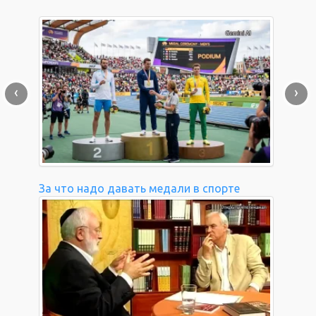
‹
›
За что надо давать медали в спорте