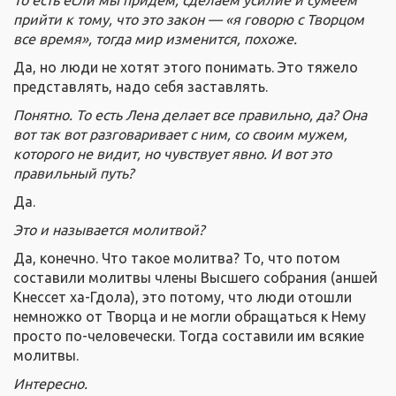
прийти к тому, что это закон — «я говорю с Творцом
все время», тогда мир изменится, похоже.
Да, но люди не хотят этого понимать. Это тяжело
представлять, надо себя заставлять.
Понятно. То есть Лена делает все правильно, да? Она
вот так вот разговаривает с ним, со своим мужем,
которого не видит, но чувствует явно. И вот это
правильный путь?
Да.
Это и называется молитвой?
Да, конечно. Что такое молитва? То, что потом
составили молитвы члены Высшего собрания (аншей
Кнессет ха-Гдола), это потому, что люди отошли
немножко от Творца и не могли обращаться к Нему
просто по-человечески. Тогда составили им всякие
молитвы.
Интересно.