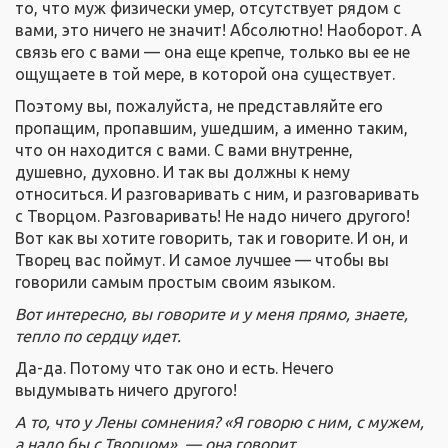
то, что муж физически умер, отсутствует рядом с
вами, это ничего не значит! Абсолютно! Наоборот. А
связь его с вами — она еще крепче, только вы ее не
ощущаете в той мере, в которой она существует.
Поэтому вы, пожалуйста, не представляйте его
пропащим, пропавшим, ушедшим, а именно таким,
что он находится с вами. С вами внутренне,
душевно, духовно. И так вы должны к нему
относиться. И разговаривать с ним, и разговаривать
с Творцом. Разговаривать! Не надо ничего другого!
Вот как вы хотите говорить, так и говорите. И он, и
Творец вас поймут. И самое лучшее — чтобы вы
говорили самым простым своим языком.
Вот интересно, вы говорите и у меня прямо, знаете,
тепло по сердцу идет.
Да-да. Потому что так оно и есть. Нечего
выдумывать ничего другого!
А то, что у Лены сомнения? «Я говорю с ним, с мужем,
а надо бы с Творцом», — она говорит.