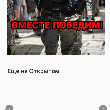
Еще на Открытом
‹
›