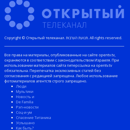
Copyright © Открытый телеканал. תנועת הערבות. All rights reserved.
Все права на материалы, опубликованные на сайте opentv.tv,
охраняются в соответствии с законодательством Израиля. При
использовании материалов сайта гиперссылка на opentv.tv
обязательна. Перепечатка эксклюзивных статей без
согласования с редакцией запрещена. Любое использование
фотоматериалов агентств строго запрещено.
Люди
Мультики
Новость и
De Familia
Рэп-новости
Соц-и-ум
Спасение Титаника
Услышано
Как быть?