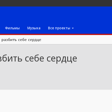
Фильмы
Музыка
Все проекты
е разбить себе сердце
збить себе сердце