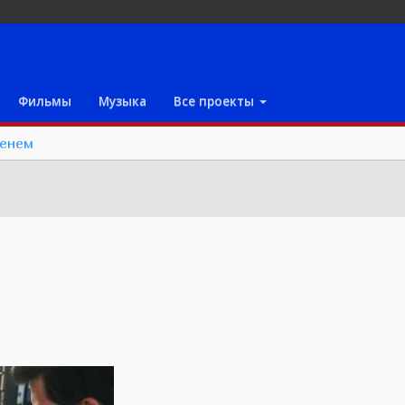
Фильмы
Музыка
Все проекты
менем