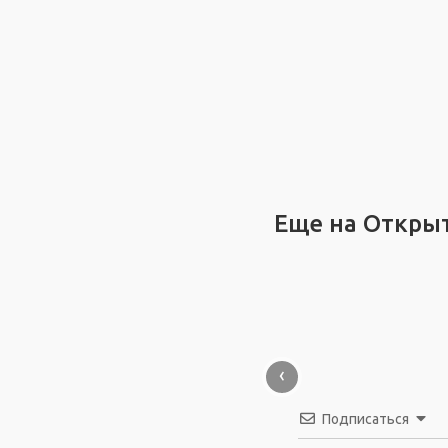
Еще на Откры
‹
Подписаться