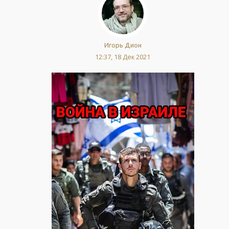
Игорь Дион
12:37, 18 Дек 2021