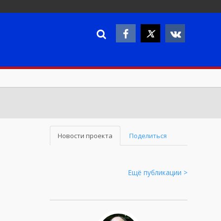
Новости проекта
Поделиться
Ещё публикации >