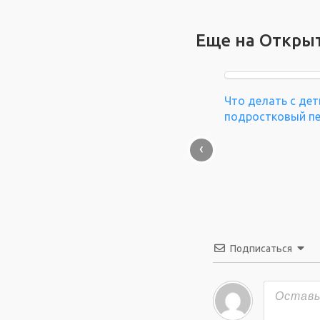
Еще на Откры
Что делать с дет
подростковый п
‹
Подписаться