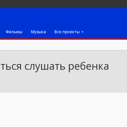
Фильмы
Музыка
Все проекты
ться слушать ребенка