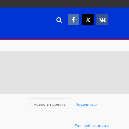
Новости проекта
Поделиться
Ещё публикации >