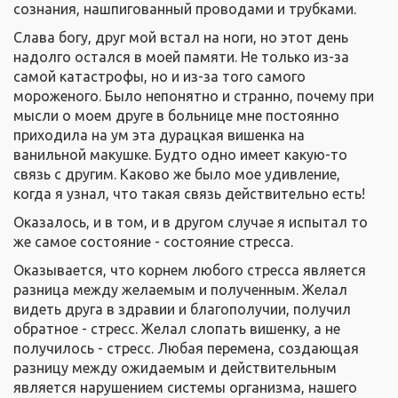
сознания, нашпигованный проводами и трубками.
Слава богу, друг мой встал на ноги, но этот день
надолго остался в моей памяти. Не только из-за
самой катастрофы, но и из-за того самого
мороженого. Было непонятно и странно, почему при
мысли о моем друге в больнице мне постоянно
приходила на ум эта дурацкая вишенка на
ванильной макушке. Будто одно имеет какую-то
связь с другим. Каково же было мое удивление,
когда я узнал, что такая связь действительно есть!
Оказалось, и в том, и в другом случае я испытал то
же самое состояние - состояние стресса.
Оказывается, что корнем любого стресса является
разница между желаемым и полученным. Желал
видеть друга в здравии и благополучии, получил
обратное - стресс. Желал слопать вишенку, а не
получилось - стресс. Любая перемена, создающая
разницу между ожидаемым и действительным
является нарушением системы организма, нашего