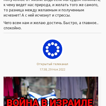
к чему ведет нас природа, и желать того же самого,
то разница между желаемым и полученным
исчезнет! А с ней исчезнут и стрессы.
Чего всем нам и желаю достичь. Быстро, а главное...
спокойно.
Открытый телеканал
17:38, 29 Ноя 2022