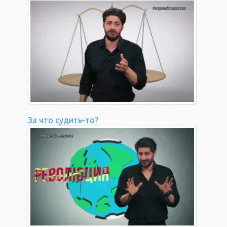
За что судить-то?