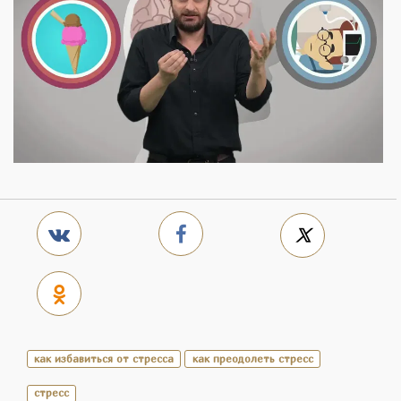
как избавиться от стресса
как преодолеть стресс
стресс