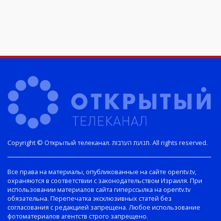
Copyright © Открытый телеканал. תנועת הערבות. All rights reserved.
Все права на материалы, опубликованные на сайте opentv.tv,
охраняются в соответствии с законодательством Израиля. При
использовании материалов сайта гиперссылка на opentv.tv
обязательна. Перепечатка эксклюзивных статей без
согласования с редакцией запрещена. Любое использование
фотоматериалов агентств строго запрещено.