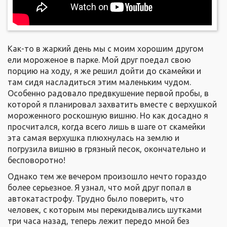
Как-то в жаркий день мы с моим хорошим другом
ели мороженое в парке. Мой друг поедал свою
порцию на ходу, я же решил дойти до скамейки и
там сидя насладиться этим маленьким чудом.
Особенно радовало предвкушение первой пробы, в
которой я планировал захватить вместе с верхушкой
мороженного роскошную вишню. Но как досадно я
просчитался, когда всего лишь в шаге от скамейки
эта самая верхушка плюхнулась на землю и
погрузила вишню в грязный песок, окончательно и
бесповоротно!
Однако тем же вечером произошло нечто гораздо
более серьезное. Я узнал, что мой друг попал в
автокатастрофу. Трудно было поверить, что
человек, с которым мы перекидывались шутками
три часа назад, теперь лежит передо мной без