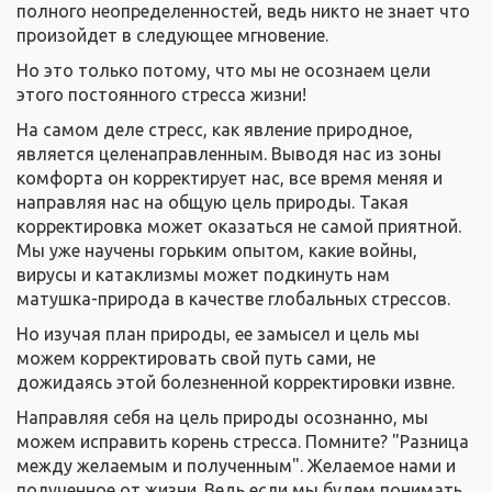
полного неопределенностей, ведь никто не знает что
произойдет в следующее мгновение.
Но это только потому, что мы не осознаем цели
этого постоянного стресса жизни!
На самом деле стресс, как явление природное,
является целенаправленным. Выводя нас из зоны
комфорта он корректирует нас, все время меняя и
направляя нас на общую цель природы. Такая
корректировка может оказаться не самой приятной.
Мы уже научены горьким опытом, какие войны,
вирусы и катаклизмы может подкинуть нам
матушка-природа в качестве глобальных стрессов.
Но изучая план природы, ее замысел и цель мы
можем корректировать свой путь сами, не
дожидаясь этой болезненной корректировки извне.
Направляя себя на цель природы осознанно, мы
можем исправить корень стресса. Помните? "Разница
между желаемым и полученным". Желаемое нами и
полученное от жизни. Ведь если мы будем понимать,