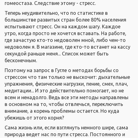
гомеостаза. Следствие этому - стресс.
Теперь неудивительно, что по статистике в
большинстве развитых стран более 80% населения
испытывают стресс. Он на каждом шагу. Каждое
утро, когда просто не хочется вставать. На работе,
где зачастую кто-то недоволен мной, либо чем-то
недоволен я. В магазине, где кто-то встанет на кассу
секундой раньше меня... Список может быть
бесконечным.
Поэтому на запрос в Гугле о методах борьбы со
стрессом что там только не выскочит: дыхательные
упражнения, физические нагрузки, пение, смех, плач,
медитации... И это действительно помогает, но не
всем и ненадолго. Ведь все эти методы направлены
в основном на то, чтобы отвлечься, переключить
внимание, а корень проблемы остается. Но куда
убежишь от этого корня?
Сама жизнь или, если взглянуть немного шире, сама
природа ведет нас по пути стресса. Постоянного и