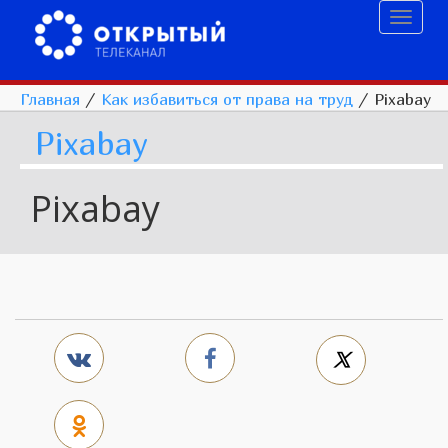
Toggl
naviga
Главная
/
Как избавиться от права на труд
/
Pixabay
Pixabay
Pixabay