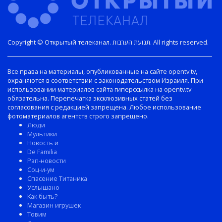
Copyright © Открытый телеканал. תנועת הערבות. All rights reserved.
Все права на материалы, опубликованные на сайте opentv.tv,
охраняются в соответствии с законодательством Израиля. При
использовании материалов сайта гиперссылка на opentv.tv
обязательна. Перепечатка эксклюзивных статей без
согласования с редакцией запрещена. Любое использование
фотоматериалов агентств строго запрещено.
Люди
Мультики
Новость и
De Familia
Рэп-новости
Соц-и-ум
Спасение Титаника
Услышано
Как быть?
Магазин игрушек
Товим