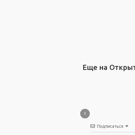
Еще на Откры
‹
Подписаться