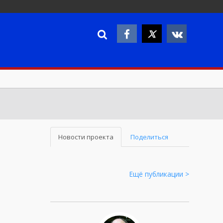
Новости проекта
Поделиться
Ещё публикации >