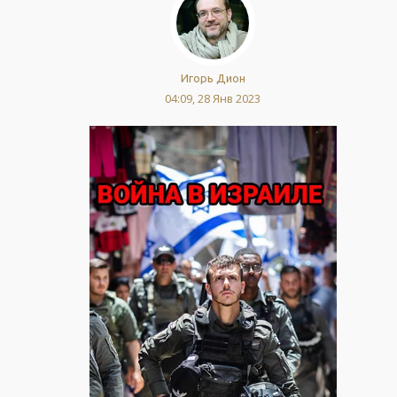
Игорь Дион
04:09, 28 Янв 2023