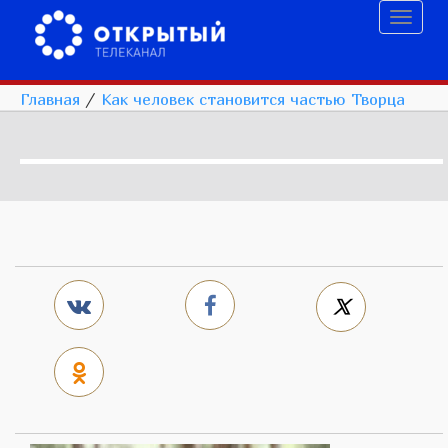
Toggl
naviga
Главная
/
Как человек становится частью Творца