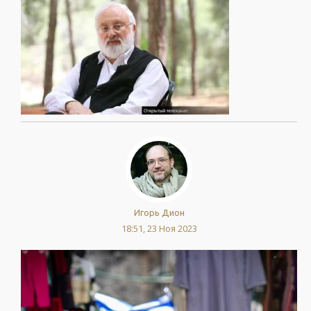
Игорь Дион
18:51, 23 Ноя 2023