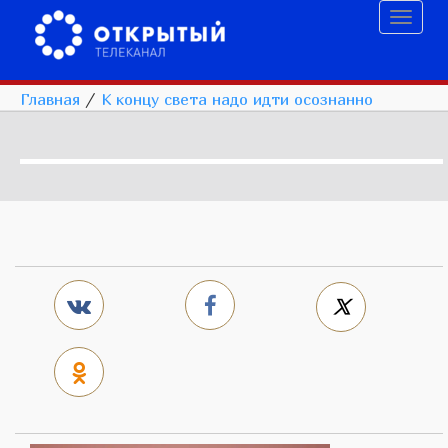
Toggl
naviga
Главная
/
К концу света надо идти осознанно