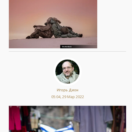
Игорь Дион
05:04, 29 Мар 2022