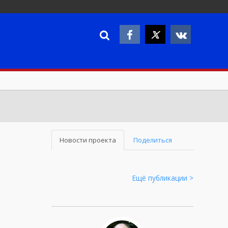
Новости проекта
Поделиться
Ещё публикации >