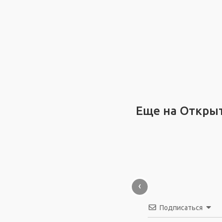
Еще на Откры
‹
Подписаться