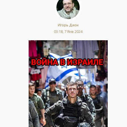
Игорь Дион
03:18, 7 Янв 2024